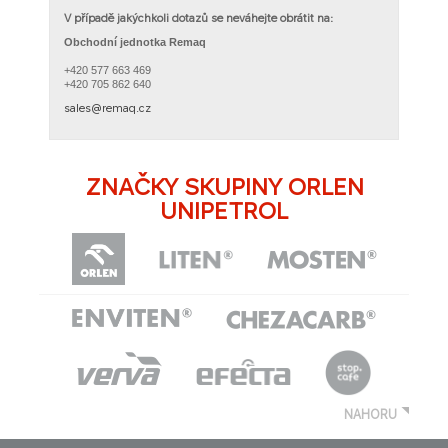
V případě jakýchkoli dotazů se neváhejte obrátit na:
Obchodní jednotka Remaq
+420 577 663 469
+420 705 862 640
sales@remaq.cz​​
ZNAČKY SKUPINY ORLEN
UNIPETROL
NAHORU