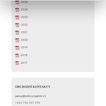
2025​
2024​
2023​
2022​
2021
2020
2019
2018​
2017
OBCHODNÍ KONTAKTY
paliva@orlenunipetrol.cz​
+420 736 507 935​