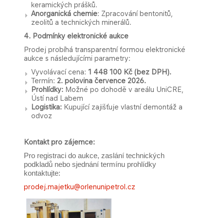
keramických prášků.
Anorganická chemie
: Zpracování bentonitů,
zeolitů a technických minerálů.
4. Podmínky elektronické aukce
Prodej probíhá transparentní formou elektronické
aukce s následujícími parametry:
Vyvolávací cena:
1 448 100 Kč (bez DPH).
Termín:
2
.
polovina července 2026.
Prohlídky:
Možné po dohodě v areálu UniCRE,
Ústí nad Labem
Logistika:
Kupující zajišťuje vlastní demontáž a
odvoz ​
Kontakt pro zájemce:
Pro registraci do aukce, zaslání technických
podkladů nebo sjednání termínu prohlídky
kontaktujte:
prodej.majetku@orlenunipetrol.cz​