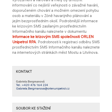
informování co nejširší veřejnosti o závažné havárii,
doporučeném chování a možném omezení pohybu
osob a materiálu v Zóně havarijního plánování a
jejím bezprostředním okolí. Podrobnější informace
ke krizovým SMS zasílaným prostřednictvím
Informačního kanálu naleznete v dokumentu
Informace ke krizovým SMS společnosti ORLEN
Unipetrol RPA
​​.​ Podrobnosti k registraci odběru SMS
prostřednictvím SMS Informačního kanálu naleznete
na internetových stránkách měst Mostu a Litvínova.
KONTAKT
Gabriela Bergmanová
Tel.: +420 476 164 224
Gabriela.Bergmanova@orlenunipetrol.cz​
SOUBOR KE STAŽENÍ