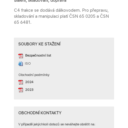
Balení, skladování, doprava
C4 frakce se dodává dálkovodem. Pro přepravu,
skladování a manipulaci platí ČSN 65 0205 a ČSN
65 6481.
​SOUBORY KE STAŽENÍ
Bezpečnostní list​
ISO
Obchodní podmínky
2024​​
2023​​
OBCHODNÍ KONTAKTY
V případě jakýchkoli dotazů se neváhejte obrátit na: